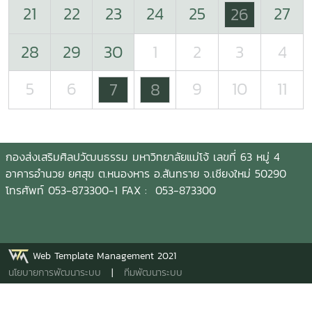
21
22
23
24
25
27
26
28
29
30
1
2
3
4
5
6
9
10
11
7
8
กองส่งเสริมศิลปวัฒนธรรม มหาวิทยาลัยแม่โจ้ เลขที่ 63 หมู่ 4
อาคารอำนวย ยศสุข ต.หนองหาร อ.สันทราย จ.เชียงใหม่ 50290
โทรศัพท์ 053-873300-1 FAX : 053-873300
Web Template Management 2021
นโยบายการพัฒนาระบบ
|
ทีมพัฒนาระบบ