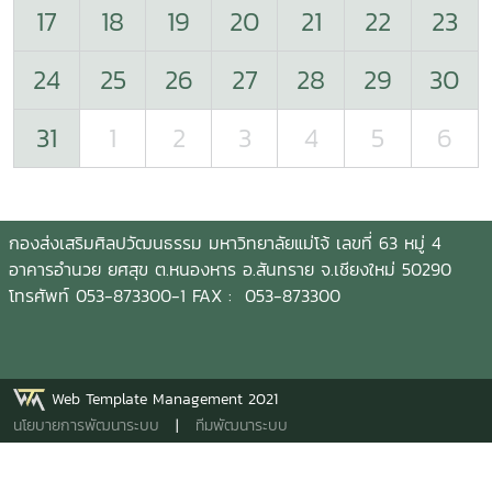
17
18
19
20
21
22
23
24
25
26
27
28
29
30
31
1
2
3
4
5
6
กองส่งเสริมศิลปวัฒนธรรม มหาวิทยาลัยแม่โจ้ เลขที่ 63 หมู่ 4
อาคารอำนวย ยศสุข ต.หนองหาร อ.สันทราย จ.เชียงใหม่ 50290
โทรศัพท์ 053-873300-1 FAX : 053-873300
Web Template Management 2021
นโยบายการพัฒนาระบบ
|
ทีมพัฒนาระบบ