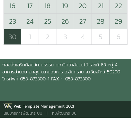
16
17
18
19
20
21
22
23
24
25
26
27
28
29
30
1
2
3
4
5
6
กองส่งเสริมศิลปวัฒนธรรม มหาวิทยาลัยแม่โจ้ เลขที่ 63 หมู่ 4
อาคารอำนวย ยศสุข ต.หนองหาร อ.สันทราย จ.เชียงใหม่ 50290
โทรศัพท์ 053-873300-1 FAX : 053-873300
Web Template Management 2021
นโยบายการพัฒนาระบบ
|
ทีมพัฒนาระบบ