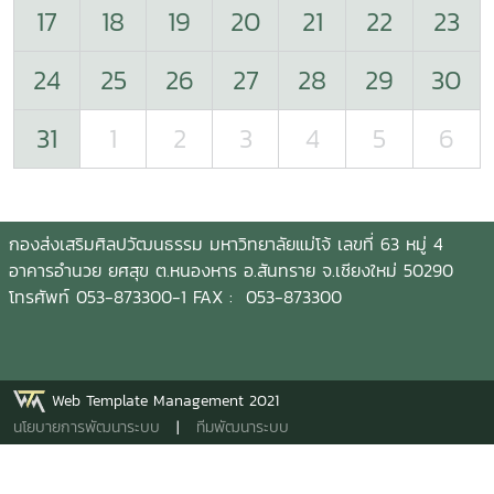
17
18
19
20
21
22
23
24
25
26
27
28
29
30
31
1
2
3
4
5
6
กองส่งเสริมศิลปวัฒนธรรม มหาวิทยาลัยแม่โจ้ เลขที่ 63 หมู่ 4
อาคารอำนวย ยศสุข ต.หนองหาร อ.สันทราย จ.เชียงใหม่ 50290
โทรศัพท์ 053-873300-1 FAX : 053-873300
Web Template Management 2021
นโยบายการพัฒนาระบบ
|
ทีมพัฒนาระบบ