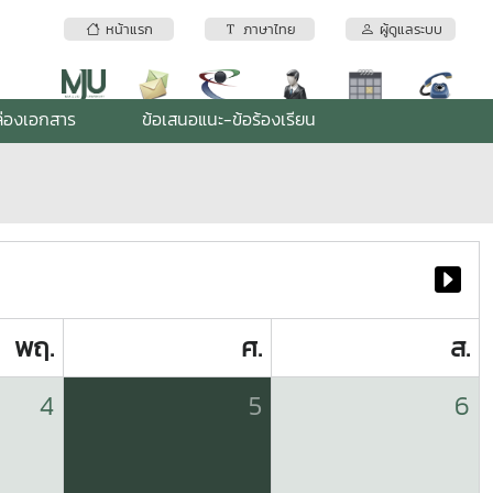
หน้าแรก
ภาษาไทย
ผู้ดูแลระบบ
่องเอกสาร
ข้อเสนอแนะ-ข้อร้องเรียน
พฤ.
ศ.
ส.
4
5
6