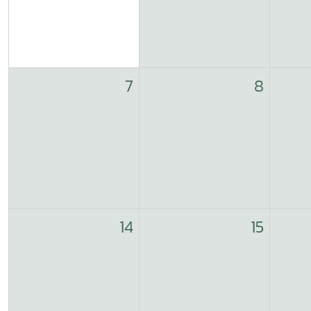
7
8
14
15