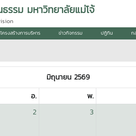
ธรรม มหาวิทยาลัยแม่โจ้
ision
โครงสร้างการบริหาร
ข่าวกิจกรรม
ปฏิทิน
กล
มิถุนายน 2569
อ.
พ.
2
3