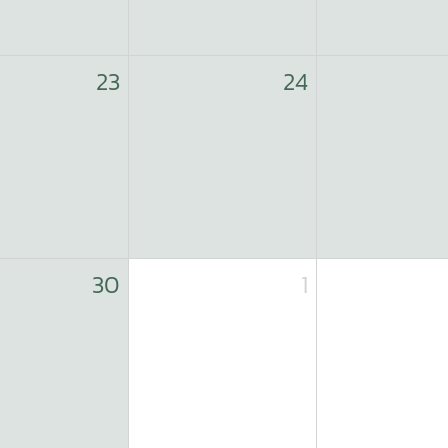
23
24
30
1