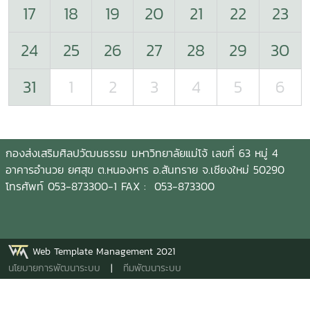
17
18
19
20
21
22
23
24
25
26
27
28
29
30
31
1
2
3
4
5
6
กองส่งเสริมศิลปวัฒนธรรม มหาวิทยาลัยแม่โจ้ เลขที่ 63 หมู่ 4
อาคารอำนวย ยศสุข ต.หนองหาร อ.สันทราย จ.เชียงใหม่ 50290
โทรศัพท์ 053-873300-1 FAX : 053-873300
Web Template Management 2021
นโยบายการพัฒนาระบบ
|
ทีมพัฒนาระบบ