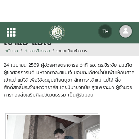
มอบตะเกียงน้ำมันพืชให้กับศาล
TH
เจ้าแม่ แม่โจ้
หน้าแรก
ข่าวสารกิจกรรม
รายละเอียดข่าวสาร
24 เมษายน 2569 ผู้ช่วยศาสตราจารย์ ว่าที่ รอ. ดร.จิระชัย ยมเกิด
ผู้ช่วยอธิการบดี มหาวิทยาละยแม่โจ้ มอบตะเกียงน้ำมันพืชให้กับศาล
เจ้าแม่ แม่โจ้ เพื่อใช้จุดธูปเทียนบูชา สักการะเจ้าแม่ แม่โจ้ สิ่ง
ศักดิ์สิทธิ์ประจำมหาวิทยาลัย โดยมีนายวิทชัย สุขเพราะนา ผู้อำนวย
การกองส่งเสริมศิลปวัฒนธรรม เป็นผู้รับมอบ