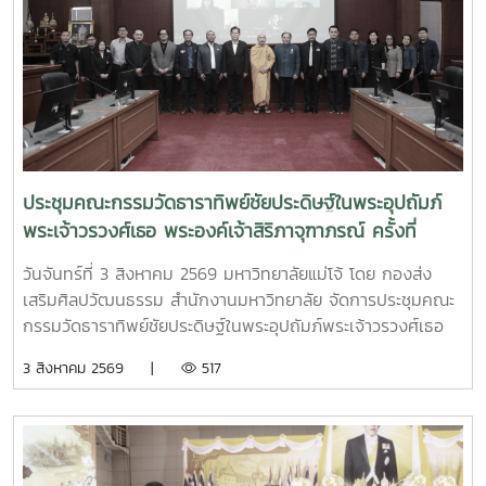
ประชุมคณะกรรมวัดธาราทิพย์ชัยประดิษฐ์ในพระอุปถัมภ์
พระเจ้าวรวงศ์เธอ พระองค์เจ้าสิริภาจุฑาภรณ์ ครั้งที่
3/2569
วันจันทร์ที่ 3 สิงหาคม 2569 มหาวิทยาลัยแม่โจ้ โดย กองส่ง
เสริมศิลปวัฒนธรรม สำนักงานมหาวิทยาลัย จัดการประชุมคณะ
กรรมวัดธาราทิพย์ชัยประดิษฐ์ในพระอุปถัมภ์พระเจ้าวรวงศ์เธอ
พระองค์เจ้าสิริภาจุฑาภรณ์ ครั้งที่ 3/2569 โดยมีรอง
3 สิงหาคม 2569 |
517
ศาสตราจารย์ ดร.วีระพล ทองมา อธิการบดีมหาวิทยาลัยแม่โจ้
เป็นประธานที่ประชุม ทั้งนี้มี พระอาจารย์อธิวัฒน์ รตนวณฺโณ
เจ้าอาวาสวัดธาราทิพย์ชัยประดิษฐ์ พร้อมด้วยกรรมการวัดจาก
หน่วยงานต่างๆและมหาวิทยาลัย เข้าร่วมประชุม การประชุมใน
ครั้งนี้ ได้มีการพิจารณาและติดตามความคืบหน้าจัดพิธีถวายผ้า