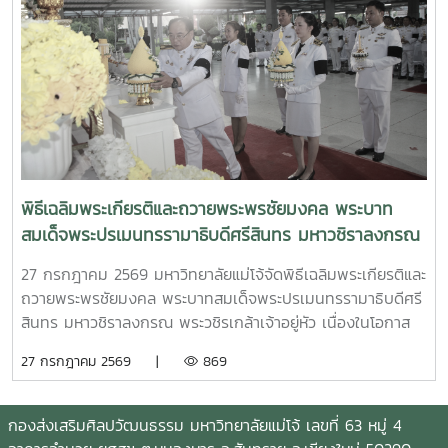
เสริมศิลปวัฒนธรรม และหัวหน้างาน รวมทั้งบุคลากรในกองส่ง
เสริมศิลปวัฒนธรรม จัดโดยจังหวัดเชียงใหม่ ซึ่งภายในพิธีดัง
กล่าว มีผู้ว่าราชการจังหวัดเชียงใหม่ พร้อมด้วยหัวหน้าส่วน
ราชการ ข้าราชการ ภาคเอกชน และประชาชนทุกหมู่เหล่า เข้าร่วม
พิธีโดยพร้อมเพรียงกัน เพื่อร่วมแสดงความจงรักภักดีและถวาย
พระราชกุศล ณ อุทยานหลวงราชพฤกษ์ จังหวัดเชียงใหม่ในการ
นี้ ผู้ช่วยศาสตราจารย์ ดร.ประภากร ธาราฉาย รองอธิการบดี
มหาวิทยาลัยแม่โจ้ ร่วมลงนามถวายพระพรชัยมงคล พระบาท
สมเด็จพระเจ้าอยู่หัว เนื่องในโอกาสวันเฉลิมพระชนมพรรษา 28
พิธีเฉลิมพระเกียรติและถวายพระพรชัยมงคล พระบาท
กรกฎาคม 2569 ณ พระตำหนักภูพิงคราชนิเวศน์ทั้งนี้ พระ
สมเด็จพระปรเมนทรรามาธิบดีศรีสินทร มหาวชิราลงกรณ
ตำหนักภูพิงคราชนิเวศน์ ถือเป็น 1 ในสถานที่สำคัญของประเทศ
พระวชิรเกล้าเจ้าอยู่หัว เนื่องในโอกาสวันเฉลิม
ที่ทางสำนักพระราชวังได้จัดเตรียมไว้สำหรับการลงนามถวาย
27 กรกฎาคม 2569 มหาวิทยาลัยแม่โจ้จัดพิธีเฉลิมพระเกียรติและ
พระชนมพรรษา 28 กรกฎาคม 2569
พระพรชัยมงคลในส่วนภูมิภาค
ถวายพระพรชัยมงคล พระบาทสมเด็จพระปรเมนทรรามาธิบดีศรี
สินทร มหาวชิราลงกรณ พระวชิรเกล้าเจ้าอยู่หัว เนื่องในโอกาส
วันเฉลิมพระชนมพรรษา 28 กรกฎาคม 2569 ณ อาคารแผ่พืชน์
27 กรกฎาคม 2569 |
869
มหาวิทยาลัยแม่โจ้เวลา 17.30 น. รองศาสตราจารย์ ดร.วีระพล
ทองมา อธิการบดีมหาวิทยาลัยแม่โจ้ ได้นำคณะผู้บริหาร
ข้าราชการ คณบดี บุคลากรและเจ้าหน้าที่ กราบบังคมทูลถวาย
กองส่งเสริมศิลปวัฒนธรรม มหาวิทยาลัยแม่โจ้ เลขที่ 63 หมู่ 4
พระพรชัยมงคลและกล่าวนําถวายสัตย์ปฏิญาณเพื่อเป็น