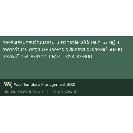
กองส่งเสริมศิลปวัฒนธรรม มหาวิทยาลัยแม่โจ้ เลขที่ 63 หมู่ 4
อาคารอำนวย ยศสุข ต.หนองหาร อ.สันทราย จ.เชียงใหม่ 50290
โทรศัพท์ 053-873300-1 FAX : 053-873300
Web Template Management 2021
นโยบายการพัฒนาระบบ
|
ทีมพัฒนาระบบ